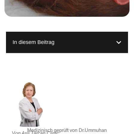
In diesem Beitrag
Medizinisch geprüft von Dr.Ummuhan
V
on Asli Tarcan Clinic