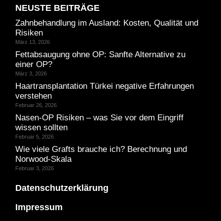
NEUSTE BEITRÄGE
Zahnbehandlung im Ausland: Kosten, Qualität und
Risiken
März 13, 2026
Fettabsaugung ohne OP: Sanfte Alternative zu
einer OP?
März 3, 2026
Haartransplantation Türkei negative Erfahrungen
verstehen
Februar 26, 2026
Nasen-OP Risiken – was Sie vor dem Eingriff
wissen sollten
Februar 5, 2026
Wie viele Grafts brauche ich? Berechnung und
Norwood-Skala
Februar 3, 2026
Datenschutzerklärung
Impressum