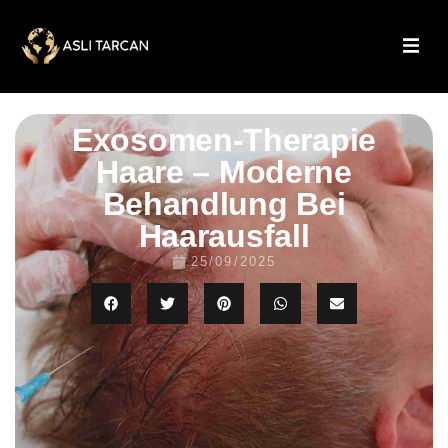
Exosomen-Therapie
Haare – Moderne
Behandlung Bei
Haarausfall
25/09/2025