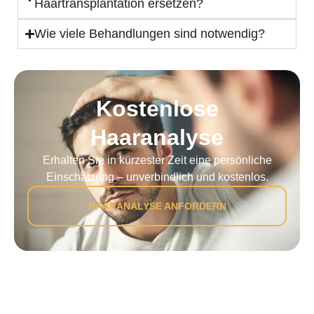
Haartransplantation ersetzen?
Wie viele Behandlungen sind notwendig?
Kostenlose
Haaranalyse
Erhalten Sie in kürzester Zeit eine persönliche
Einschätzung – unverbindlich und kostenlos.
HAARANALYSE ANFORDERN