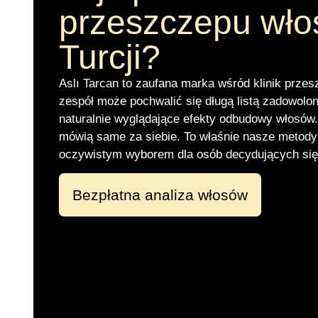
przeszczepu wł
Turcji?
Aslı Tarcan to zaufana marka wśród klinik prz
zespół może pochwalić się długą listą zadowolon
naturalnie wyglądające efekty odbudowy włosów
mówią same za siebie. To właśnie nasze metody 
oczywistym wyborem dla osób decydujących się
Bezpłatna analiza włosów