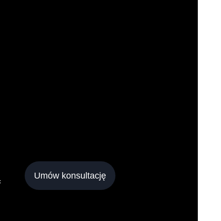
Umów konsultację
c