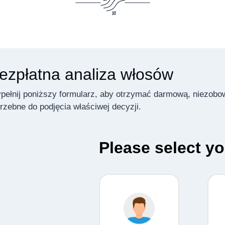
ezpłatna analiza włosów
pełnij poniższy formularz, aby otrzymać darmową, niezobow
rzebne do podjęcia właściwej decyzji.
Please select y