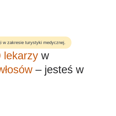
i w zakresie turystyki medycznej.
 lekarzy
w
włosów
– jesteś w