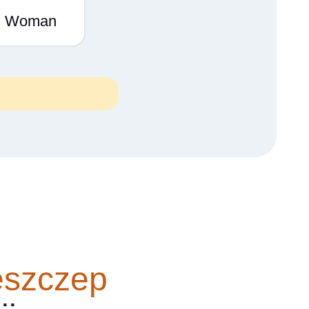
Woman
eszczep