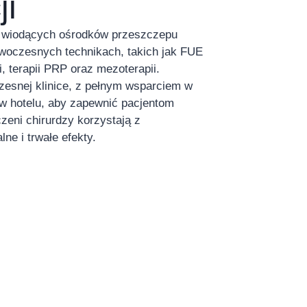
ji
 z wiodących ośrodków przeszczepu
owoczesnych technikach, takich jak FUE
i, terapii PRP oraz mezoterapii.
zesnej klinice, z pełnym wsparciem w
 w hotelu, aby zapewnić pacjentom
zeni chirurdzy korzystają z
ne i trwałe efekty.