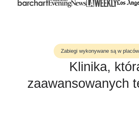
Zabiegi wykonywane są w placówka
Klinika, któ
zaawansowanych t