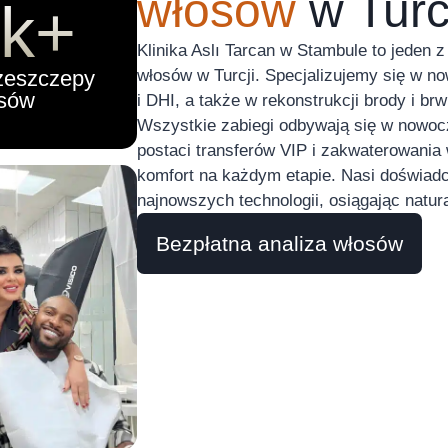
włosów
w Turc
k+
Klinika Aslı Tarcan w Stambule to jeden
zeszczepy
włosów w Turcji. Specjalizujemy się w n
sów
i DHI, a także w rekonstrukcji brody i brw
Wszystkie zabiegi odbywają się w nowoc
postaci transferów VIP i zakwaterowania
komfort na każdym etapie. Nasi doświadc
najnowszych technologii, osiągając natural
Bezpłatna analiza włosów