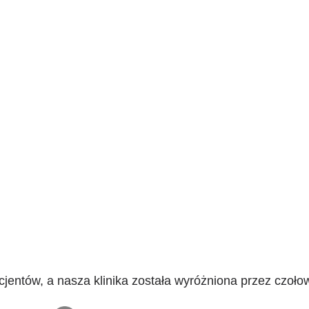
cjentów, a nasza klinika została wyróżniona przez czoł