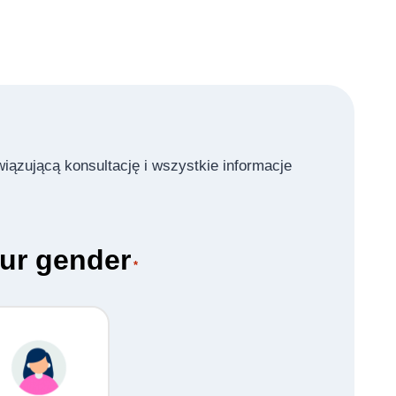
iązującą konsultację i wszystkie informacje
our gender
*