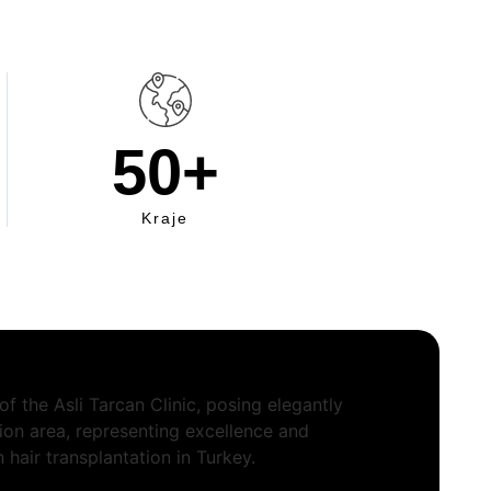
50
+
Kraje