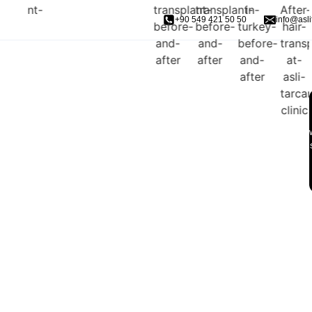
+90 549 421 50 50
info@asli