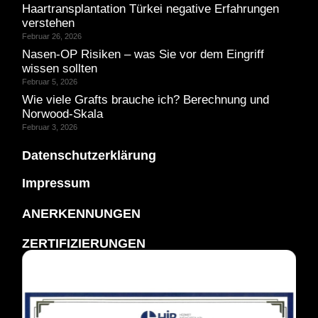
Haartransplantation Türkei negative Erfahrungen
verstehen
Februar 26, 2026
Nasen-OP Risiken – was Sie vor dem Eingriff
wissen sollten
Februar 5, 2026
Wie viele Grafts brauche ich? Berechnung und
Norwood-Skala
Februar 3, 2026
Datenschutzerklärung
Impressum
ANERKENNUNGEN
ZERTIFIZIERUNGEN