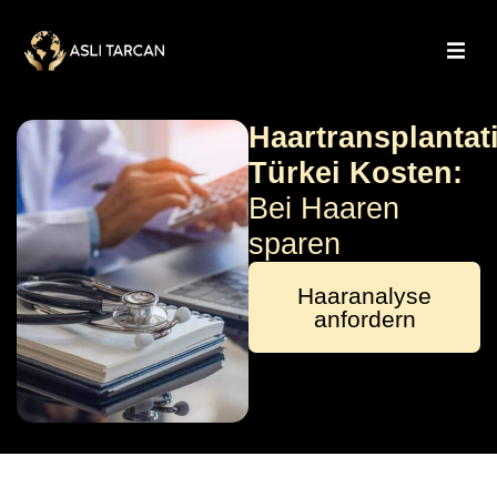
Haartransplantat
Türkei Kosten:
Bei Haaren
sparen
Haaranalyse
anfordern