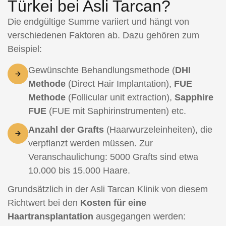
Türkei bei Asli Tarcan?
Die endgültige Summe variiert und hängt von
verschiedenen Faktoren ab. Dazu gehören zum
Beispiel:
Gewünschte Behandlungsmethode (
DHI
Methode
(Direct Hair Implantation),
FUE
Methode
(Follicular unit extraction),
Sapphire
FUE
(FUE mit Saphirinstrumenten) etc.
Anzahl der Grafts
(Haarwurzeleinheiten), die
verpflanzt werden müssen. Zur
Veranschaulichung: 5000 Grafts sind etwa
10.000 bis 15.000 Haare.
Grundsätzlich in der Asli Tarcan Klinik von diesem
Richtwert bei den
Kosten für eine
Haartransplantation
ausgegangen werden: