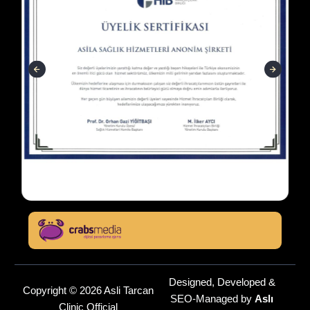
Designed, Developed &
Copyright © 2026 Asli Tarcan
SEO-Managed by
Aslı
Clinic Official