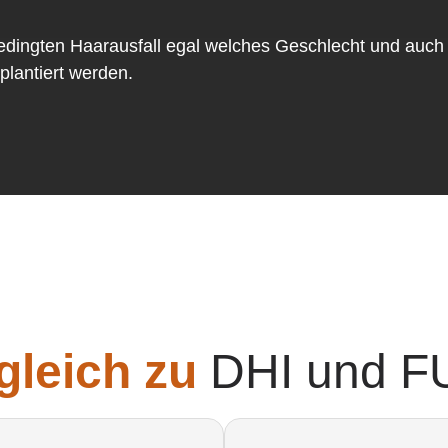
bedingten Haarausfall egal welches Geschlecht und auch
plantiert werden.
gleich zu
DHI und F