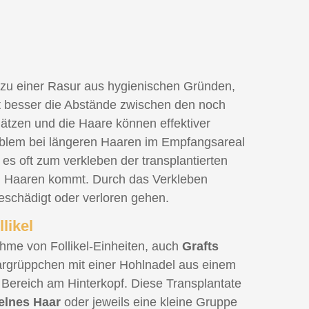
zu einer Rasur aus hygienischen Gründen,
t besser die Abstände zwischen den noch
tzen und die Haare können effektiver
blem bei längeren Haaren im Empfangsareal
 es oft zum verkleben der transplantierten
n Haaren kommt. Durch das Verkleben
eschädigt oder verloren gehen.
likel
hme von Follikel-Einheiten, auch
Grafts
rgrüppchen mit einer Hohlnadel aus einem
en Bereich am Hinterkopf. Diese Transplantate
elnes Haar
oder jeweils eine kleine Gruppe