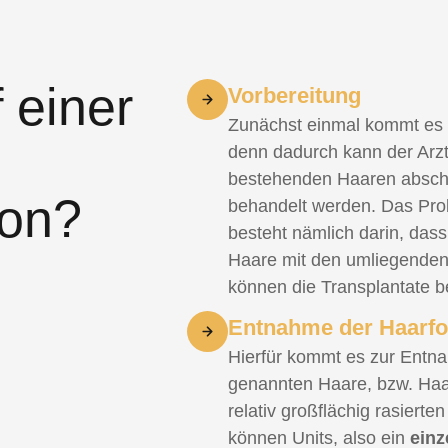
 einer
Vorbereitung
Zunächst einmal kommt es 
denn dadurch kann der Arz
bestehenden Haaren abschä
ion?
behandelt werden. Das Pro
besteht nämlich darin, dass
Haare mit den umliegende
können die Transplantate b
Entnahme der Haarfol
Hierfür kommt es zur Entna
genannten Haare, bzw. Haa
relativ großflächig rasiert
können Units, also ein
einz