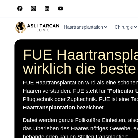
Haartransplantation
Chirurgie
FUE Haartranspla
wirklich die bes
FUE Haartransplantation wird als eine schone
Haaren verstanden. FUE steht für “
Follicular 
Pflugtechnik oder Zupftechnik. FUE ist eine Te
Haartransplantation
bezeichnet.
Dabei werden ganze Follikuläre Einheiten, als
das Überleben des Haares nötiges Gewebe, ex
behandelnden kahlen Stellen transplantiert.