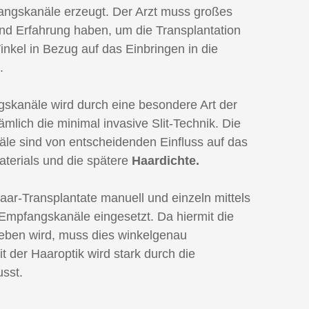
angskanäle erzeugt. Der Arzt muss großes
nd Erfahrung haben, um die Transplantation
nkel in Bezug auf das Einbringen in die
.
skanäle wird durch eine besondere Art der
ämlich die minimal invasive Slit-Technik. Die
le sind von entscheidenden Einfluss auf das
erials und die spätere
Haardichte.
ar-Transplantate manuell und einzeln mittels
e Empfangskanäle eingesetzt. Da hiermit die
ben wird, muss dies winkelgenau
t der Haaroptik wird stark durch die
sst.