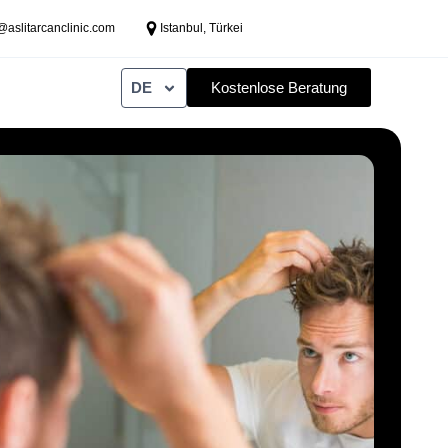
aslitarcanclinic.com
Istanbul, Türkei
DE
Kostenlose Beratung