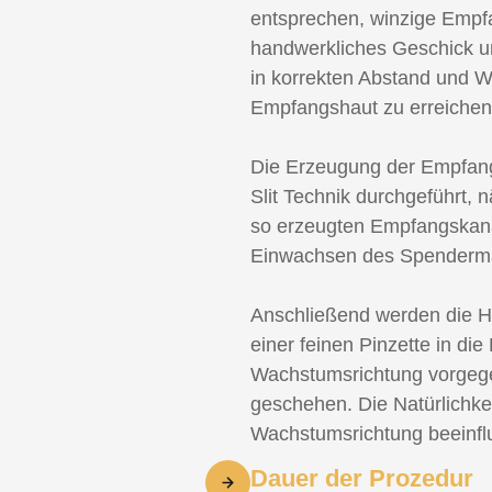
entsprechen, winzige Empf
handwerkliches Geschick u
in korrekten Abstand und Wi
Empfangshaut zu erreichen
Die Erzeugung der Empfang
Slit Technik durchgeführt, n
so erzeugten Empfangskanä
Einwachsen des Spendermat
Anschließend werden die Ha
einer feinen Pinzette in di
Wachstumsrichtung vorgege
geschehen. Die Natürlichkei
Wachstumsrichtung beeinflu
Dauer der Prozedur