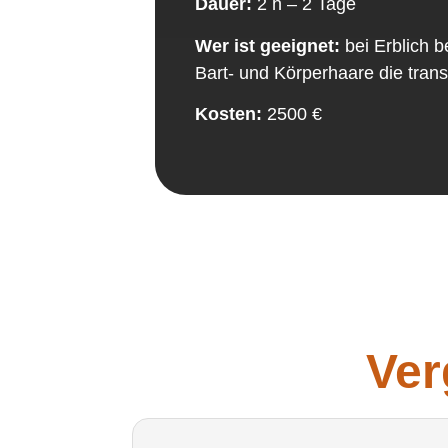
Dauer:
2 h – 2 Tage
Wer ist geeignet:
bei Erblich 
Bart- und Körperhaare die trans
Kosten:
2500
€
Ver