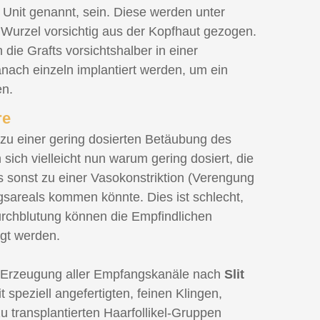
 Unit genannt, sein. Diese werden unter
 Wurzel vorsichtig aus der Kopfhaut gezogen.
ie Grafts vorsichtshalber in einer
nach einzeln implantiert werden, um ein
en.
re
zu einer gering dosierten Betäubung des
sich vielleicht nun warum gering dosiert, die
s sonst zu einer Vasokonstriktion (Verengung
sareals kommen könnte. Dies ist schlecht,
rchblutung können die Empfindlichen
gt werden.
 Erzeugung aller Empfangskanäle nach
Slit
t speziell angefertigten, feinen Klingen,
u transplantierten Haarfollikel-Gruppen