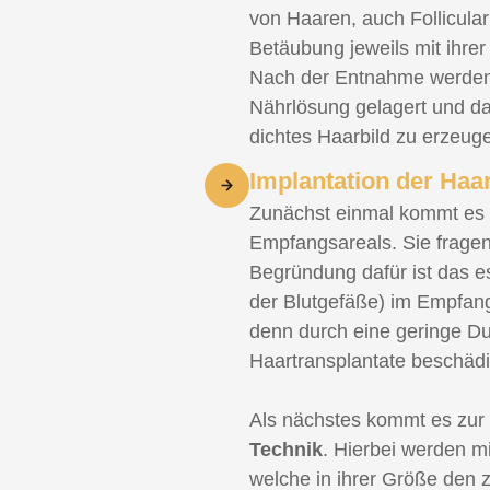
von Haaren, auch Follicular
Betäubung jeweils mit ihrer
Nach der Entnahme werden d
Nährlösung gelagert und da
dichtes Haarbild zu erzeug
Implantation der Haa
Zunächst einmal kommt es 
Empfangsareals. Sie fragen 
Begründung dafür ist das e
der Blutgefäße) im Empfang
denn durch eine geringe Du
Haartransplantate beschädi
Als nächstes kommt es zur
Technik
. Hierbei werden mi
welche in ihrer Größe den z