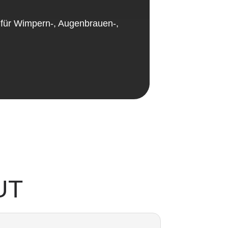
 für Wimpern-, Augenbrauen-,
UT