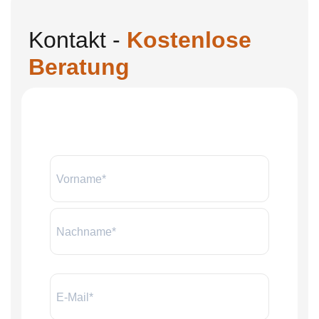
Kontakt -
Kostenlose
Beratung
Name:
*
E-
Mail
*