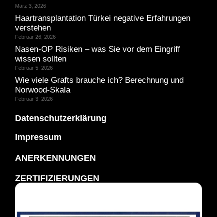
März 3, 2026
Haartransplantation Türkei negative Erfahrungen
verstehen
Februar 26, 2026
Nasen-OP Risiken – was Sie vor dem Eingriff
wissen sollten
Februar 5, 2026
Wie viele Grafts brauche ich? Berechnung und
Norwood-Skala
Februar 3, 2026
Datenschutzerklärung
Impressum
ANERKENNUNGEN
ZERTIFIZIERUNGEN