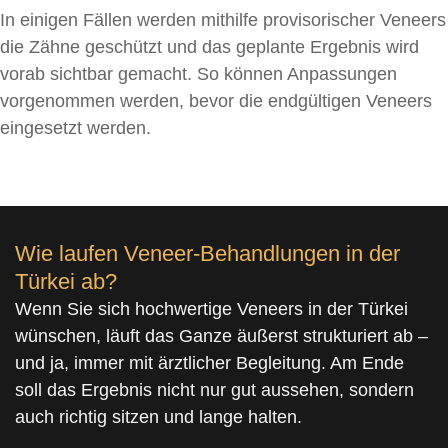
In einigen Fällen werden mithilfe provisorischer Veneers
die Zähne geschützt und das geplante Ergebnis wird
vorab sichtbar gemacht. So können Anpassungen
vorgenommen werden, bevor die endgültigen Veneers
eingesetzt werden.
Wie laufen Veneer-Behandlungen in der
Türkei ab?
Wenn Sie sich hochwertige Veneers in der Türkei
wünschen, läuft das Ganze äußerst strukturiert ab –
und ja, immer mit ärztlicher Begleitung. Am Ende
soll das Ergebnis nicht nur gut aussehen, sondern
auch richtig sitzen und lange halten.