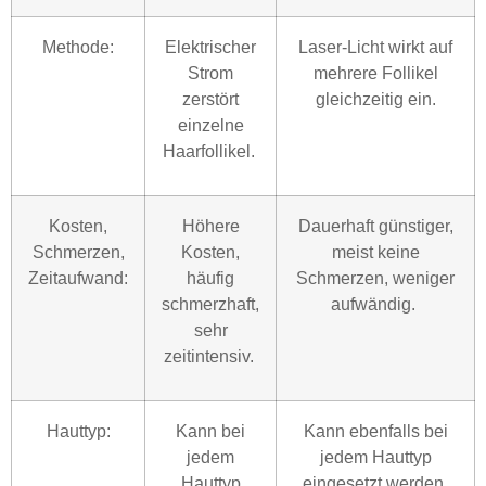
Methode:
Elektrischer
Laser-Licht wirkt auf
Strom
mehrere Follikel
zerstört
gleichzeitig ein.
einzelne
Haarfollikel.
Kosten,
Höhere
Dauerhaft günstiger,
Schmerzen,
Kosten,
meist keine
Zeitaufwand:
häufig
Schmerzen, weniger
schmerzhaft,
aufwändig.
sehr
zeitintensiv.
Hauttyp:
Kann bei
Kann ebenfalls bei
jedem
jedem Hauttyp
Hauttyp
eingesetzt werden,