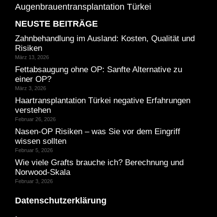
Augenbrauentransplantation Türkei
NEUSTE BEITRÄGE
Zahnbehandlung im Ausland: Kosten, Qualität und
Risiken
März 13, 2026
Fettabsaugung ohne OP: Sanfte Alternative zu
einer OP?
März 3, 2026
Haartransplantation Türkei negative Erfahrungen
verstehen
Februar 26, 2026
Nasen-OP Risiken – was Sie vor dem Eingriff
wissen sollten
Februar 5, 2026
Wie viele Grafts brauche ich? Berechnung und
Norwood-Skala
Februar 3, 2026
Datenschutzerklärung