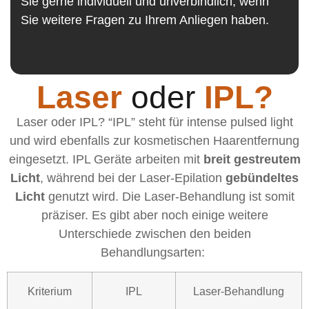
Sie gerne individuell und unverbindlich, wenn
Sie weitere Fragen zu Ihrem Anliegen haben.
Laser
oder
IPL?
Laser oder IPL? “IPL” steht für intense pulsed light
und wird ebenfalls zur kosmetischen Haarentfernung
eingesetzt. IPL Geräte arbeiten mit
breit gestreutem
Licht
, während bei der Laser-Epilation
gebündeltes
Licht
genutzt wird. Die Laser-Behandlung ist somit
präziser. Es gibt aber noch einige weitere
Unterschiede zwischen den beiden
Behandlungsarten:
Kriterium
IPL
Laser-Behandlung