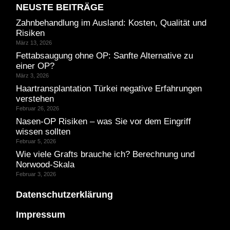
NEUSTE BEITRÄGE
Zahnbehandlung im Ausland: Kosten, Qualität und
Risiken
März 13, 2026
Fettabsaugung ohne OP: Sanfte Alternative zu
einer OP?
März 3, 2026
Haartransplantation Türkei negative Erfahrungen
verstehen
Februar 26, 2026
Nasen-OP Risiken – was Sie vor dem Eingriff
wissen sollten
Februar 5, 2026
Wie viele Grafts brauche ich? Berechnung und
Norwood-Skala
Februar 3, 2026
Datenschutzerklärung
Impressum