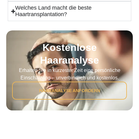
Welches Land macht die beste
Haartransplantation?
Kostenlose
Haaranalyse
Erhalten Sie in kürzester Zeit eine persönliche
Einschätzung – unverbindlich und kostenlos.
HAARANALYSE ANFORDERN