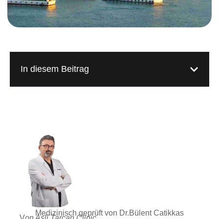
In diesem Beitrag
Medizinisch geprüft von Dr.Bülent Catikkas
V
on Asli Tarcan Clinic