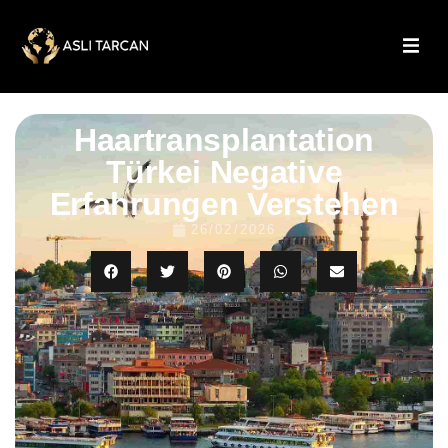
Haartransplantation
Türkei Negative
Erfahrungen Verstehen
26/02/2026