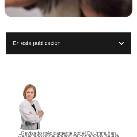
En esta publicación
Revisado médicamente por el Dr.Ummuhan
Redactado por el equipo de contenidos de Asli