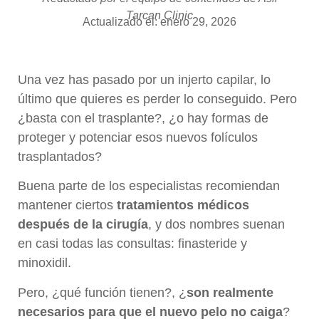
Tarcan Clinic
Actualizado el: enero 29, 2026
Una vez has pasado por un injerto capilar, lo
último que quieres es perder lo conseguido. Pero
¿basta con el trasplante?, ¿o hay formas de
proteger y potenciar esos nuevos folículos
trasplantados?
Buena parte de los especialistas recomiendan
mantener ciertos
tratamientos médicos
después de la cirugía
, y dos nombres suenan
en casi todas las consultas: finasteride y
minoxidil.
Pero, ¿qué función tienen?, ¿
son realmente
necesarios para que el nuevo pelo no caiga
?