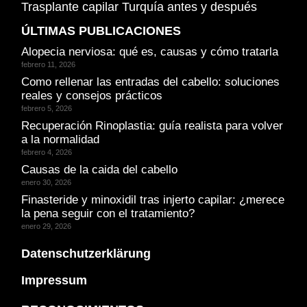
Trasplante capilar Turquía antes y después
ÚLTIMAS PUBLICACIONES
Alopecia nerviosa: qué es, causas y cómo tratarla
febrero 11, 2026
Como rellenar las entradas del cabello: soluciones
reales y consejos prácticos
febrero 5, 2026
Recuperación Rinoplastia: guía realista para volver
a la normalidad
febrero 4, 2026
Causas de la caida del cabello
enero 30, 2026
Finasteride y minoxidil tras injerto capilar: ¿merece
la pena seguir con el tratamiento?
enero 29, 2026
Datenschutzerklärung
Impressum