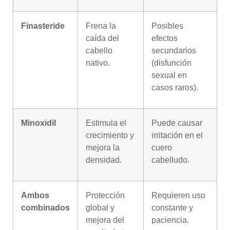
Finasteride
Frena la
Posibles
caída del
efectos
cabello
secundarios
nativo.
(disfunción
sexual en
casos raros).
Minoxidil
Estimula el
Puede causar
crecimiento y
irritación en el
mejora la
cuero
densidad.
cabelludo.
Ambos
Protección
Requieren uso
combinados
global y
constante y
mejora del
paciencia.