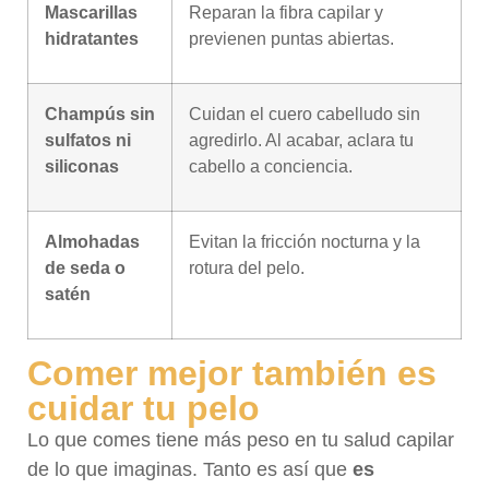
Mascarillas
Reparan la fibra capilar y
hidratantes
previenen puntas abiertas.
Champús sin
Cuidan el cuero cabelludo sin
sulfatos ni
agredirlo. Al acabar, aclara tu
siliconas
cabello a conciencia.
Almohadas
Evitan la fricción nocturna y la
de seda o
rotura del pelo.
satén
Comer mejor también es
cuidar tu pelo
Lo que comes tiene más peso en tu salud capilar
de lo que imaginas. Tanto es así que
es