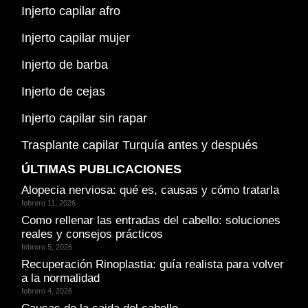
Injerto capilar afro
Injerto capilar mujer
Injerto de barba
Injerto de cejas
Injerto capilar sin rapar
Trasplante capilar Turquía antes y después
ÚLTIMAS PUBLICACIONES
Alopecia nerviosa: qué es, causas y cómo tratarla
febrero 11, 2026
Como rellenar las entradas del cabello: soluciones
reales y consejos prácticos
febrero 5, 2026
Recuperación Rinoplastia: guía realista para volver
a la normalidad
febrero 4, 2026