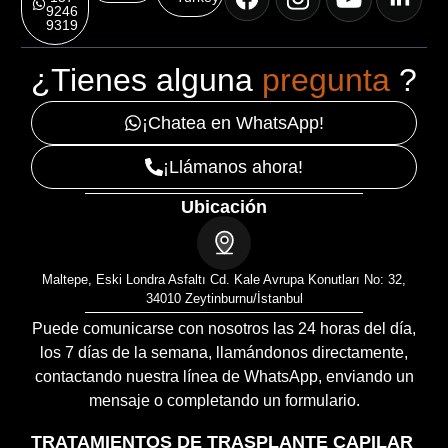
9246
9319
¿Tienes alguna
pregunta
?
¡Chatea en WhatsApp!
¡Llámanos ahora!
Ubicación
Maltepe, Eski Londra Asfaltı Cd. Kale Avrupa Konutları No: 32,
34010 Zeytinburnu/İstanbul
Puede comunicarse con nosotros las 24 horas del día,
los 7 días de la semana, llamándonos directamente,
contactando nuestra línea de WhatsApp, enviando un
mensaje o completando un formulario.
TRATAMIENTOS DE TRASPLANTE CAPILAR