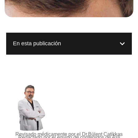
En esta publicación
Revisado médicamente por el Dr.Bülent Catikkas
Redactado por el equipo de contenidos de Asli