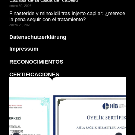
Causas de la caida del cabello
enero 30, 2026
Finasteride y minoxidil tras injerto capilar: ¿merece
la pena seguir con el tratamiento?
enero 29, 2026
Datenschutzerklärung
Impressum
RECONOCIMIENTOS
CERTIFICACIONES