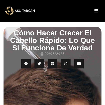
Cómo Hacer Crecer El
Cabello Rápido: Lo Que
Sí Funciona De Verdad
20/08/2025