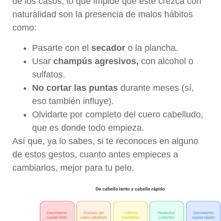
de los casos, lo que impide que este crezca con
naturalidad son la presencia de malos hábitos
como:
Pasarte con el
secador
o la plancha.
Usar
champús agresivos,
con alcohol o
sulfatos.
No cortar las puntas
durante meses (sí,
eso también influye).
Olvidarte por completo del cuero cabelludo,
que es donde todo empieza.
Así que, ya lo sabes, si te reconoces en alguno
de estos gestos, cuanto antes empieces a
cambiarlos, mejor para tu pelo.