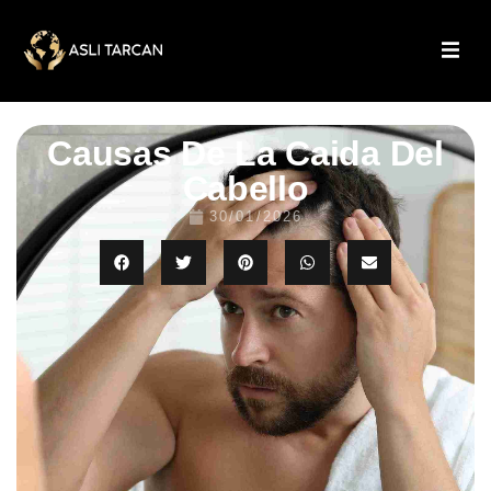
Causas De La Caida Del
Cabello
30/01/2026