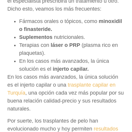
el especialista prescribirá un tratamiento u otro.
Dicho esto, veamos los más frecuentes:
Fármacos orales o tópicos, como
minoxidil
o finasteride.
Suplementos
nutricionales.
Terapias con
láser o PRP
(plasma rico en
plaquetas).
En los casos más avanzados, la única
solución es el
injerto capilar.
En los casos más avanzados, la única solución
es el injerto capilar o una
trasplante capilar en
Turquía
, una opción cada vez más popular por su
buena relación calidad-precio y sus resultados
naturales.
Por suerte, los trasplantes de pelo han
evolucionado mucho y hoy permiten
resultados