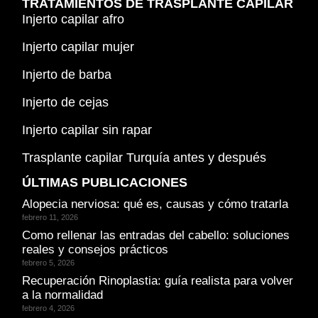
TRATAMIENTOS DE TRASPLANTE CAPILAR
Injerto capilar afro
Injerto capilar mujer
Injerto de barba
Injerto de cejas
Injerto capilar sin rapar
Trasplante capilar Turquía antes y después
ÚLTIMAS PUBLICACIONES
Alopecia nerviosa: qué es, causas y cómo tratarla
febrero 11, 2026
Como rellenar las entradas del cabello: soluciones
reales y consejos prácticos
febrero 5, 2026
Recuperación Rinoplastia: guía realista para volver
a la normalidad
febrero 4, 2026