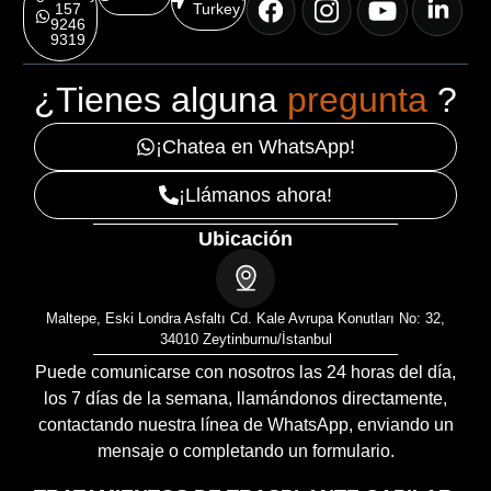
157
Turkey
9246
9319
¿Tienes alguna
pregunta
?
¡Chatea en WhatsApp!
¡Llámanos ahora!
Ubicación
Maltepe, Eski Londra Asfaltı Cd. Kale Avrupa Konutları No: 32,
34010 Zeytinburnu/İstanbul
Puede comunicarse con nosotros las 24 horas del día,
los 7 días de la semana, llamándonos directamente,
contactando nuestra línea de WhatsApp, enviando un
mensaje o completando un formulario.