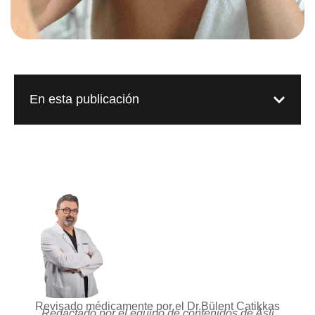
En esta publicación
Revisado médicamente por el Dr.Bülent Catikkas
Redactado por el equipo de contenidos de Asli