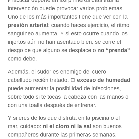
Practicar deporte en los primeros días tras la
intervención puede provocar varios problemas.
Uno de los más importantes tiene que ver con la
presión arterial
: cuando haces ejercicio, el ritmo
sanguíneo aumenta. Y si esto ocurre cuando los
injertos aún no han asentado bien, se corre el
riesgo de que alguno se desplace o
no “prenda”
como debe.
Además, el sudor es enemigo del cuero
cabelludo recién tratado. El
exceso de humedad
puede aumentar la posibilidad de infecciones,
sobre todo si te tocas la cabeza con las manos o
con una toalla después de entrenar.
Y si eres de los que disfruta en la piscina o el
mar, cuidado:
ni el cloro ni la sal
son buenos
compañeros durante las primeras semanas.