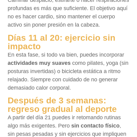
Caminar despacio, estirarte o hacer respiraciones
profundas es más que suficiente. El objetivo aquí
no es hacer cardio, sino mantener el cuerpo
activo sin poner presión en la cabeza.
Días 11 al 20: ejercicio sin
impacto
En esta fase, si todo va bien, puedes incorporar
actividades muy suaves
como pilates, yoga (sin
posturas invertidas) o bicicleta estática a ritmo
relajado. Siempre con cuidado de no generar
demasiado calor corporal.
Después de 3 semanas:
regreso gradual al deporte
A partir del día 21 puedes ir retomando rutinas
algo más exigentes. Pero
sin contacto físico
,
sin pesas pesadas y sin ejercicios que impliquen