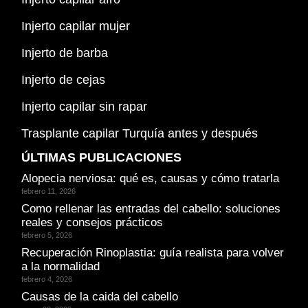
Injerto capilar mujer
Injerto de barba
Injerto de cejas
Injerto capilar sin rapar
Trasplante capilar Turquía antes y después
ÚLTIMAS PUBLICACIONES
Alopecia nerviosa: qué es, causas y cómo tratarla
febrero 11, 2026
Como rellenar las entradas del cabello: soluciones
reales y consejos prácticos
febrero 5, 2026
Recuperación Rinoplastia: guía realista para volver
a la normalidad
febrero 4, 2026
Causas de la caida del cabello