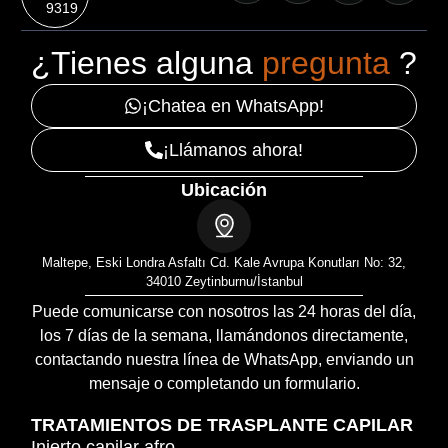
9319
¿Tienes alguna
pregunta
?
¡Chatea en WhatsApp!
¡Llámanos ahora!
Ubicación
Maltepe, Eski Londra Asfaltı Cd. Kale Avrupa Konutları No: 32,
34010 Zeytinburnu/İstanbul
Puede comunicarse con nosotros las 24 horas del día,
los 7 días de la semana, llamándonos directamente,
contactando nuestra línea de WhatsApp, enviando un
mensaje o completando un formulario.
TRATAMIENTOS DE TRASPLANTE CAPILAR
Injerto capilar afro