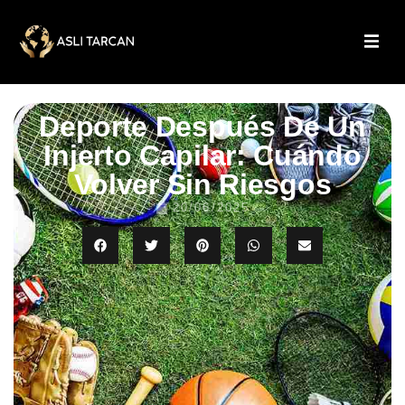
Deporte Después De Un
Injerto Capilar: Cuándo
Volver Sin Riesgos
20/06/2025